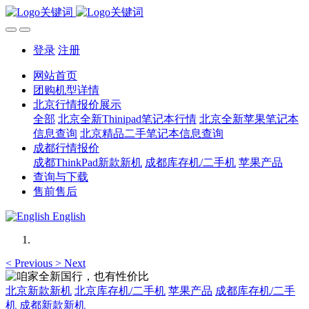
登录
注册
网站首页
团购机型详情
北京行情报价展示
全部
北京全新Thinipad笔记本行情
北京全新苹果笔记本
信息查询
北京精品二手笔记本信息查询
成都行情报价
成都ThinkPad新款新机
成都库存机/二手机
苹果产品
查询与下载
售前售后
English
<
Previous
>
Next
北京新款新机
北京库存机/二手机
苹果产品
成都库存机/二手
机
成都新款新机