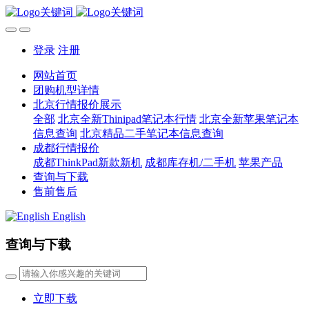
登录
注册
网站首页
团购机型详情
北京行情报价展示
全部
北京全新Thinipad笔记本行情
北京全新苹果笔记本
信息查询
北京精品二手笔记本信息查询
成都行情报价
成都ThinkPad新款新机
成都库存机/二手机
苹果产品
查询与下载
售前售后
English
查询与下载
立即下载