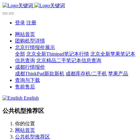
登录
注册
网站首页
团购机型详情
北京行情报价展示
全部
北京全新Thinipad笔记本行情
北京全新苹果笔记本
信息查询
北京精品二手笔记本信息查询
成都行情报价
成都ThinkPad新款新机
成都库存机/二手机
苹果产品
查询与下载
售前售后
English
公共机型推荐区
你的位置
网站首页
公共机型推荐区