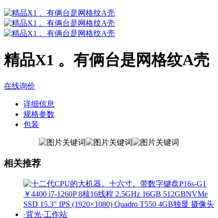
精品X1 。有俩台是网格纹A壳
在线询价
详细信息
规格参数
包装
相关推荐