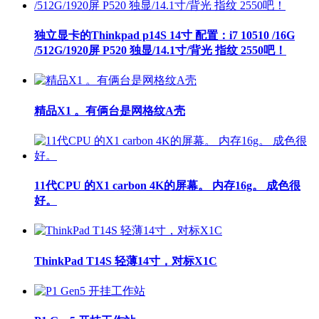
独立显卡的Thinkpad p14S 14寸 配置：i7 10510 /16G
/512G/1920屏 P520 独显/14.1寸/背光 指纹 ​2550吧！
精品X1 。有俩台是网格纹A壳
11代CPU 的X1 carbon 4K的屏幕。 内存16g。 成色很
好。
ThinkPad T14S 轻薄14寸，对标X1C