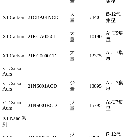
量
集显
大
i5-12代
X1 Carbon
21CBA01NCD
7340
量
集显
大
Ai-U5集
X1 Carbon
21KCA006CD
10190
量
显
大
Ai-U7集
X1 Carbon
21KC0000CD
12375
量
显
x1 Csrbon
Aurs
少
Ai-U7集
x1 Csrbon
21NS001ACD
13895
Aurs
量
显
少
Ai-U7集
x1 Csrbon
21NS001BCD
15795
Aurs
量
显
X1 Nano 系
列
少
i7-12代