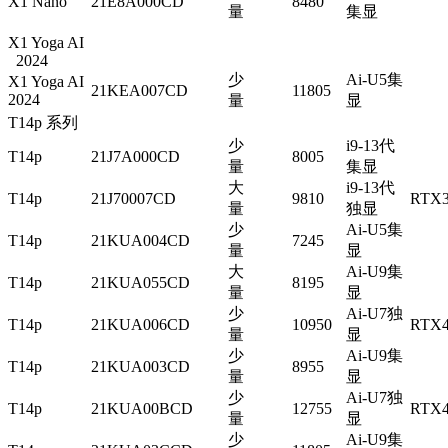
X1 Nano
21E8A000CD
8480
量
集显
X1 Yoga AI
2024
少
Ai-U5集
X1 Yoga AI
21KEA007CD
11805
2024
量
显
T14p 系列
少
i9-13代
T14p
21J7A000CD
8005
量
集显
大
i9-13代
T14p
21J70007CD
9810
RTX3
量
独显
少
Ai-U5集
T14p
21KUA004CD
7245
量
显
大
Ai-U9集
T14p
21KUA055CD
8195
量
显
少
Ai-U7独
T14p
21KUA006CD
10950
RTX4
量
显
少
Ai-U9集
T14p
21KUA003CD
8955
量
显
少
Ai-U7独
T14p
21KUA00BCD
12755
RTX4
量
显
少
Ai-U9集