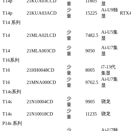
T14p
21KUA03CCD
11805
量
显
少
Ai-U9独
T14p
21KUA03ACD
15225
RTX4
量
显
T14 系列
少
Ai-U5集
T14
21MLA02LCD
7482.5
量
显
少
Ai-U7集
T14
21MLA003CD
9050
量
显
T16系列
少
i7-13代
T16
21HH0048CD
8005
量
集显
少
Ai-U7集
T16
21MNA000CD
9762.5
量
显
T14s系列
少
骁龙
T14s
21N10004CD
9905
量
少
骁龙
T14s
21N10018CD
11235
量
P14s 系列
少
Ai-U7独