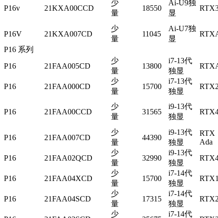
少
Ai-U9独
P16v
21KXA00CCD
18550
RTX3
量
显
少
Ai-U7独
P16V
21KXA007CD
11045
RTX
量
显
P16 系列
少
i7-13代
P16
21FAA005CD
13800
RTXA
量
独显
少
i7-13代
P16
21FAA000CD
15700
RTX2
量
独显
少
i9-13代
P16
21FAA00CCD
31565
RTX4
量
独显
少
i9-13代
RTX 
P16
21FAA007CD
44390
Ada
量
独显
少
i9-13代
P16
21FAA02QCD
32990
RTX4
量
独显
少
i7-14代
P16
21FAA04XCD
15700
RTX1
量
独显
少
i7-14代
P16
21FAA04SCD
17315
RTX2
量
独显
少
i7-14代