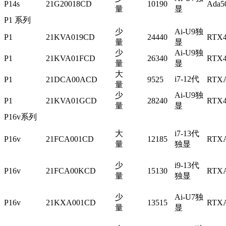
P14s
21G20018CD
10190
Ada5
量
显
P1 系列
少
Ai-U9独
P1
21KVA019CD
24440
RTX4
量
显
少
Ai-U9独
P1
21KVA01FCD
26340
RTX4
量
显
大
i7-12代
P1
21DCA00ACD
9525
RTXA
量
少
Ai-U9独
P1
21KVA01GCD
28240
RTX4
量
显
P16v系列
大
i7-13代
P16v
21FCA001CD
12185
RTXA
量
独显
少
i9-13代
P16v
21FCA00KCD
15130
RTXA
量
独显
少
Ai-U7独
P16v
21KXA001CD
13515
RTXA
量
显