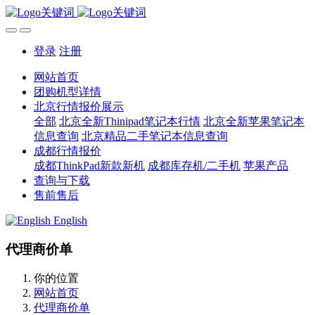
登录
注册
网站首页
团购机型详情
北京行情报价展示
全部
北京全新Thinipad笔记本行情
北京全新苹果笔记本
信息查询
北京精品二手笔记本信息查询
成都行情报价
成都ThinkPad新款新机
成都库存机/二手机
苹果产品
查询与下载
售前售后
English
代理商价单
你的位置
网站首页
代理商价单