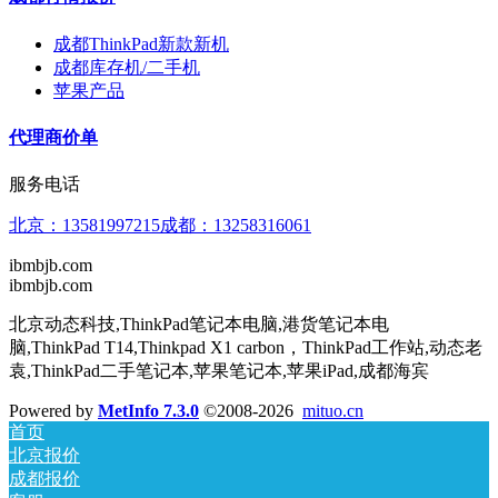
成都ThinkPad新款新机
成都库存机/二手机
苹果产品
代理商价单
服务电话
北京：13581997215⁣⁣⁣⁣成都：13258316061
ibmbjb.com
ibmbjb.com
北京动态科技,ThinkPad笔记本电脑,港货笔记本电
脑,ThinkPad T14,Thinkpad X1 carbon，ThinkPad工作站,动态老
袁,ThinkPad二手笔记本,苹果笔记本,苹果iPad,成都海宾
Powered by
MetInfo 7.3.0
©2008-2026
mituo.cn
首页
北京报价
成都报价