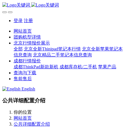
登录
注册
网站首页
团购机型详情
北京行情报价展示
全部
北京全新Thinipad笔记本行情
北京全新苹果笔记本
信息查询
北京精品二手笔记本信息查询
成都行情报价
成都ThinkPad新款新机
成都库存机/二手机
苹果产品
查询与下载
售前售后
English
公共详细配置介绍
你的位置
网站首页
公共详细配置介绍