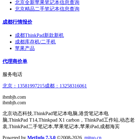
北京全新苹果笔记本信息查询
北京精品二手笔记本信息查询
成都行情报价
成都ThinkPad新款新机
成都库存机/二手机
苹果产品
代理商价单
服务电话
北京：13581997215⁣⁣⁣⁣成都：13258316061
ibmbjb.com
ibmbjb.com
北京动态科技,ThinkPad笔记本电脑,港货笔记本电
脑,ThinkPad T14,Thinkpad X1 carbon，ThinkPad工作站,动态老
袁,ThinkPad二手笔记本,苹果笔记本,苹果iPad,成都海宾
Powered by
MetInfo 7.3.0
©2008-2026
mituo.cn