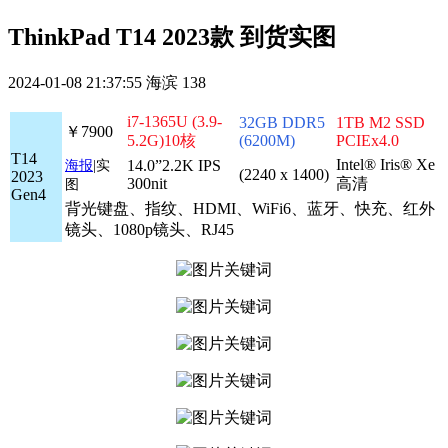
ThinkPad T14 2023款 到货实图
2024-01-08 21:37:55
海滨
138
i7-1365U (3.9-
32GB DDR5
1TB M2 SSD
￥7900
5.2G)10核
(6200M)
PCIEx4.0
T14
Intel® Iris® Xe
14.0”2.2K IPS
海报
|实
(2240 x 1400)
2023
300nit
高清
图
Gen4
背光键盘、指纹、HDMI、WiFi6、蓝牙、快充、红外
镜头、1080p镜头、RJ45